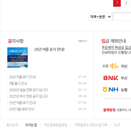
1
2
전화번호 : 051-893-9300
애드파크 고객센터
작업이 가능합니다.
26년 여름 휴가 안내!
평일 AM 9:30 ~ PM 7:00 / 점심시간 PM 12:00 ~ 1:00
26년 여름 휴가 안내!
07-23
5월 출고 안내
04-28
2026년 설날 연휴 공지 입니다.
웹하드 및 메신져
02-10
2025년 추석 연휴 공지 입니다.
09-26
25년 여름 휴가 안내!
07-22
25년 5월 휴무 안내
04-29
회사소개
오시는길
개인정보취급방침
이메일주소 무단수집거부
KCP