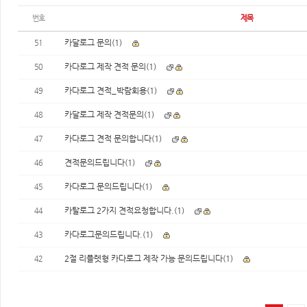
번호
제목
카달로그 문의
(1)
51
카다로그 제작 견적 문의
(1)
50
카다로그 견적_박람회용
(1)
49
카달로그 제작 견적문의
(1)
48
카다로그 견적 문의합니다
(1)
47
견적문의드립니다
(1)
46
카다로그 문의드립니다
(1)
45
카탈로그 2가지 견적요청합니다.
(1)
44
카다로그문의드립니다.
(1)
43
2절 리플렛형 카다로그 제작 가능 문의드립니다
(1)
42