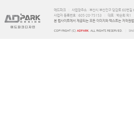
애드파크
사업장주소 : 부산시 부산진구 당감로 60번길 6
사업자 등록번호 : 605-20-75153
대표 : 박순희 외1
본 웹사이트에서 제공되는 모든 이미지와 텍스트는 저작권법에
COPYRIGHT (C)
ADPARK
. ALL RIGHTS RESERVED.
SIN