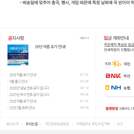
전화번호 : 051-893-9300
애드파크 고객센터
작업이 가능합니다.
26년 여름 휴가 안내!
평일 AM 9:30 ~ PM 7:00 / 점심시간 PM 12:00 ~ 1:00
26년 여름 휴가 안내!
07-23
5월 출고 안내
04-28
2026년 설날 연휴 공지 입니다.
웹하드 및 메신져
02-10
2025년 추석 연휴 공지 입니다.
09-26
25년 여름 휴가 안내!
07-22
25년 5월 휴무 안내
04-29
회사소개
오시는길
개인정보취급방침
이메일주소 무단수집거부
KCP