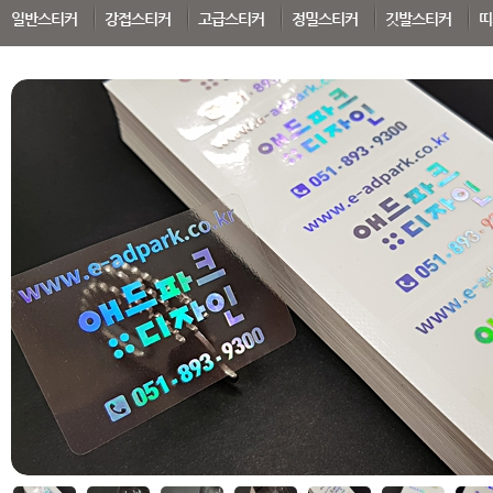
SEARCH
일반스티커
강접스티커
고급스티커
정밀스티커
깃발스티커
띠
 부가세 포함가입니다. (3만원 이상 무료배송)