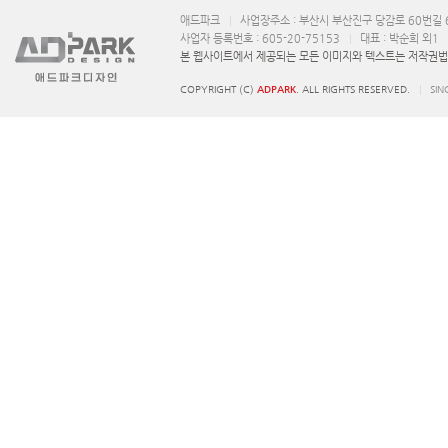
애드파크
사업장주소 : 부산시 부산진구 당감로 60번길 6
사업자 등록번호 : 605-20-75153
대표 : 박순희 외1
본 웹사이트에서 제공되는 모든 이미지와 텍스트는 저작권법에
COPYRIGHT (C)
ADPARK
. ALL RIGHTS RESERVED.
SIN