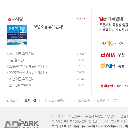
전화번호 : 051-893-9300
애드파크 고객센터
작업이 가능합니다.
26년 여름 휴가 안내!
평일 AM 9:30 ~ PM 7:00 / 점심시간 PM 12:00 ~ 1:00
26년 여름 휴가 안내!
07-23
5월 출고 안내
04-28
2026년 설날 연휴 공지 입니다.
웹하드 및 메신져
02-10
2025년 추석 연휴 공지 입니다.
09-26
25년 여름 휴가 안내!
07-22
25년 5월 휴무 안내
04-29
회사소개
오시는길
개인정보취급방침
이메일주소 무단수집거부
KCP
애드파크
사업장주소 : 부산시 부산진구 당감로 60번길 6
사업자 등록번호 : 605-20-75153
대표 : 박순희 외1
본 웹사이트에서 제공되는 모든 이미지와 텍스트는 저작권법에