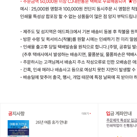
전화번호 : 051-893-9300
애드파크 고객센터
작업이 가능합니다.
26년 여름 휴가 안내!