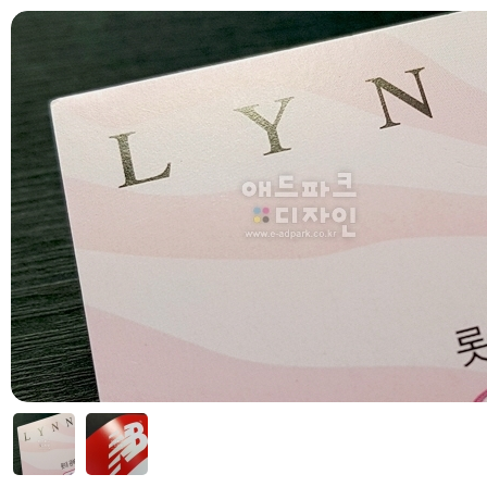
 부가세 포함가입니다. (3만원 이상 무료배송)
자세히보기