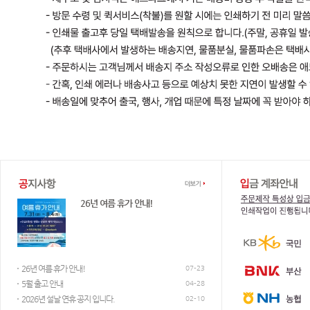
전화번호 : 051-893-9300
애드파크 고객센터
작업이 가능합니다.
26년 여름 휴가 안내!
평일 AM 9:30 ~ PM 7:00 / 점심시간 PM 12:00 ~ 1:00
26년 여름 휴가 안내!
07-23
5월 출고 안내
04-28
2026년 설날 연휴 공지 입니다.
웹하드 및 메신져
02-10